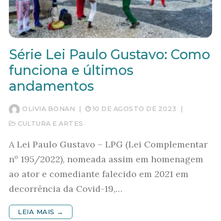
Série Lei Paulo Gustavo: Como
funciona e últimos
andamentos
OLIVIA BONAN
|
10 DE AGOSTO DE 2023
|
CULTURA E ARTES
A Lei Paulo Gustavo – LPG (Lei Complementar
nº 195/2022), nomeada assim em homenagem
ao ator e comediante falecido em 2021 em
decorrência da Covid-19,…
LEIA MAIS →