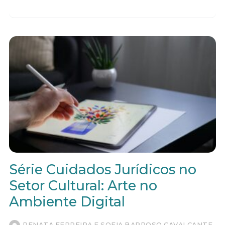
Série Cuidados Jurídicos no
Setor Cultural: Arte no
Ambiente Digital
RENATA FERREIRA E SOFIA BARROSO CAVALCANTE