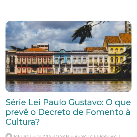
Série Lei Paulo Gustavo: O que
prevê o Decreto de Fomento à
Cultura?
MEI JOU E OLIVIA BONAN E RENATA FERREIRA
|