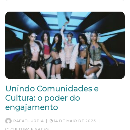
Unindo Comunidades e
Cultura: o poder do
engajamento
RAFAEL URPIA
|
14 DE MAIO DE 2025
|
CULTURA E ARTES