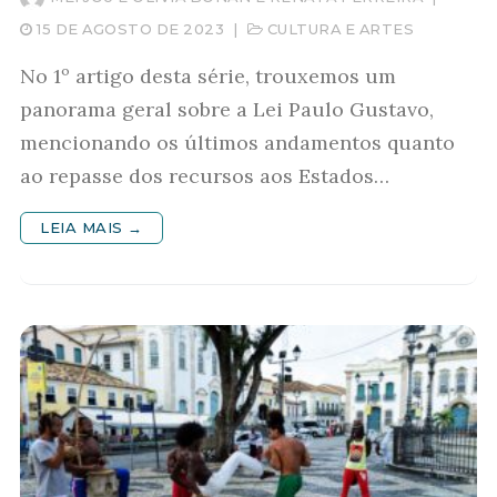
15 DE AGOSTO DE 2023
|
CULTURA E ARTES
No 1º artigo desta série, trouxemos um
panorama geral sobre a Lei Paulo Gustavo,
mencionando os últimos andamentos quanto
ao repasse dos recursos aos Estados…
LEIA MAIS →