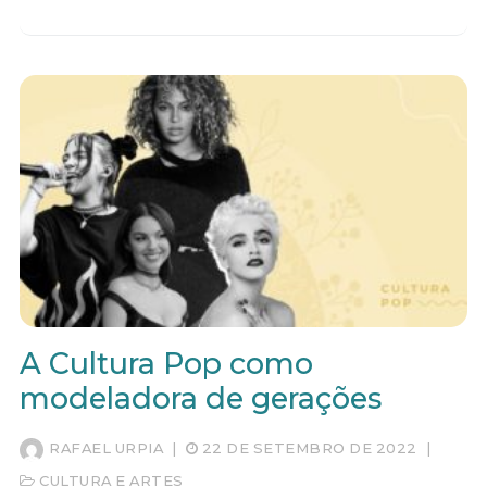
A Cultura Pop como
modeladora de gerações
RAFAEL URPIA
|
22 DE SETEMBRO DE 2022
|
CULTURA E ARTES