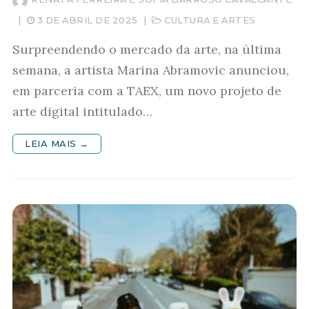
|
3 DE ABRIL DE 2025
|
CULTURA E ARTES
Surpreendendo o mercado da arte, na última
semana, a artista Marina Abramovic anunciou,
em parceria com a TAEX, um novo projeto de
arte digital intitulado…
LEIA MAIS →