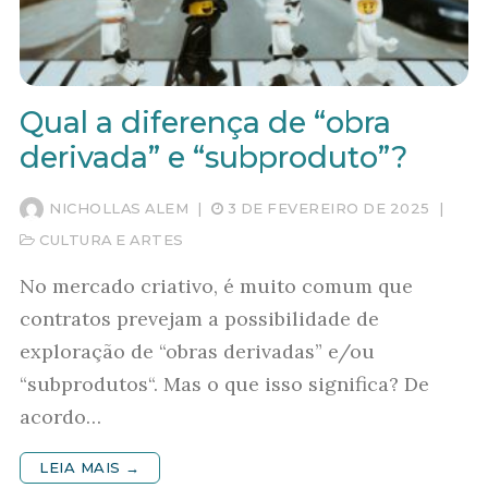
Qual a diferença de “obra
derivada” e “subproduto”?
NICHOLLAS ALEM
|
3 DE FEVEREIRO DE 2025
|
CULTURA E ARTES
No mercado criativo, é muito comum que
contratos prevejam a possibilidade de
exploração de “obras derivadas” e/ou
“subprodutos“. Mas o que isso significa? De
acordo…
LEIA MAIS →