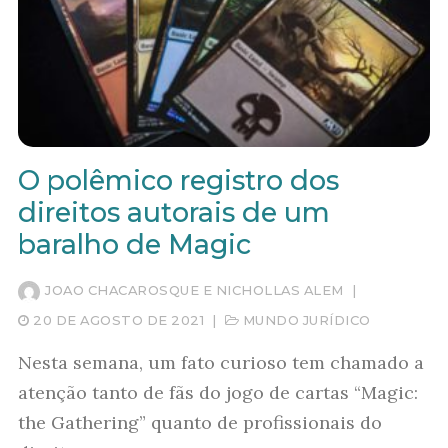
O polêmico registro dos
direitos autorais de um
baralho de Magic
JOAO CHACAROSQUE E NICHOLLAS ALEM
|
20 DE AGOSTO DE 2021
|
MUNDO JURÍDICO
Nesta semana, um fato curioso tem chamado a
atenção tanto de fãs do jogo de cartas “Magic:
the Gathering” quanto de profissionais do