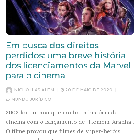
Em busca dos direitos
perdidos: uma breve história
dos licenciamentos da Marvel
para o cinema
NICHOLLAS ALEM
|
20 DE MAIO DE 2020
|
MUNDO JURÍDICO
2002 foi um ano que mudou a história do
cinema com o lançamento de “Homem-Aranha”.
O filme provou que filmes de super-heróis