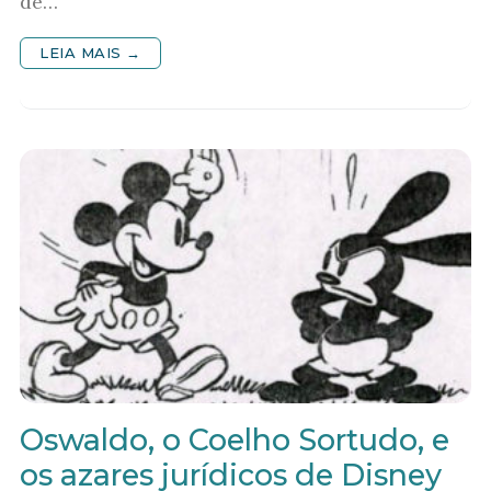
de…
LEIA MAIS →
Oswaldo, o Coelho Sortudo, e
os azares jurídicos de Disney