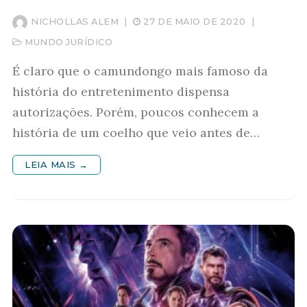
NICHOLLAS ALEM
|
27 DE MAIO DE 2020
|
MUNDO JURÍDICO
É claro que o camundongo mais famoso da
história do entretenimento dispensa
autorizações. Porém, poucos conhecem a
história de um coelho que veio antes de…
LEIA MAIS →