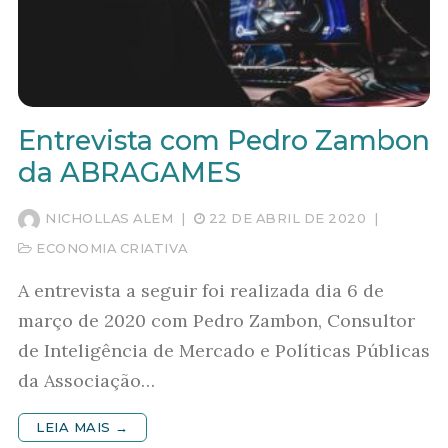
Entrevista com Pedro Zambon
da ABRAGAMES
NICHOLLAS ALEM
|
22 DE ABRIL DE 2020
|
ECONOMIA CRIATIVA
A entrevista a seguir foi realizada dia 6 de
março de 2020 com Pedro Zambon, Consultor
de Inteligência de Mercado e Políticas Públicas
da Associação…
LEIA MAIS →