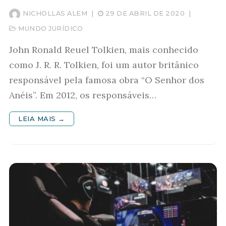
NICHOLLAS ALEM
|
29 DE ABRIL DE 2020
|
MUNDO JURÍDICO
John Ronald Reuel Tolkien, mais conhecido
como J. R. R. Tolkien, foi um autor britânico
responsável pela famosa obra “O Senhor dos
Anéis”. Em 2012, os responsáveis…
LEIA MAIS →