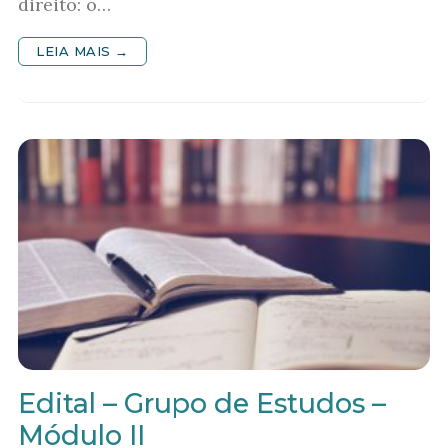
direito: o…
LEIA MAIS →
Edital – Grupo de Estudos –
Módulo II