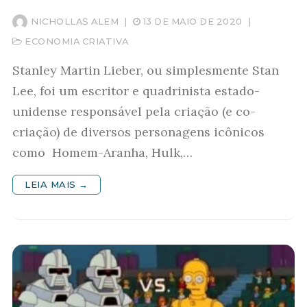
NICHOLLAS ALEM
|
13 DE MAIO DE 2020
|
ECONOMIA CRIATIVA
Stanley Martin Lieber, ou simplesmente Stan
Lee, foi um escritor e quadrinista estado-
unidense responsável pela criação (e co-
criação) de diversos personagens icônicos
como Homem-Aranha, Hulk,…
LEIA MAIS →