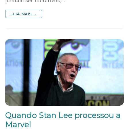
podiam ser lucrativos,…
LEIA MAIS →
Quando Stan Lee processou a
Marvel