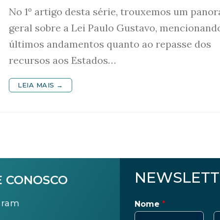
No 1º artigo desta série, trouxemos um pano
geral sobre a Lei Paulo Gustavo, mencionand
últimos andamentos quanto ao repasse dos
recursos aos Estados…
LEIA MAIS →
NEWSLETT
E CONOSCO
gram
Nome
*