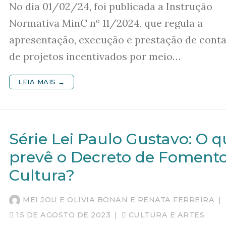
No dia 01/02/24, foi publicada a Instrução
Normativa MinC nº 11/2024, que regula a
apresentação, execução e prestação de cont
de projetos incentivados por meio…
LEIA MAIS →
Série Lei Paulo Gustavo: O 
prevê o Decreto de Fomento
Cultura?
MEI JOU E OLIVIA BONAN E RENATA FERREIRA
|
15 DE AGOSTO DE 2023
|
CULTURA E ARTES