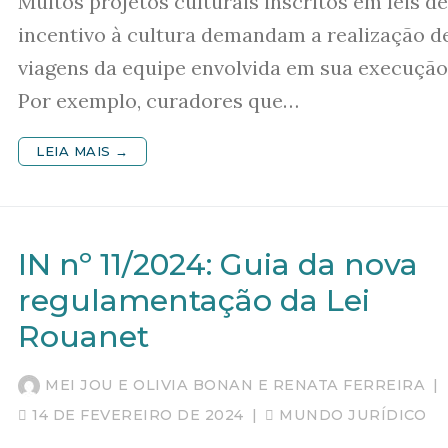
Muitos projetos culturais inscritos em leis de
incentivo à cultura demandam a realização d
viagens da equipe envolvida em sua execução
Por exemplo, curadores que…
LEIA MAIS →
IN nº 11/2024: Guia da nova
regulamentação da Lei
Rouanet
MEI JOU E OLIVIA BONAN E RENATA FERREIRA
|
14 DE FEVEREIRO DE 2024
|
MUNDO JURÍDICO