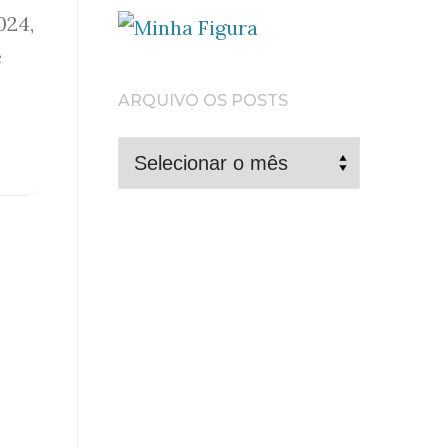
024,
e
ARQUIVO OS POSTS
ARQUIVO
OS
POSTS