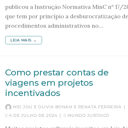
publicou a Instrução Normativa MinC nº 17/2
que tem por princípio a desburocratização d
procedimentos administrativos no…
LEIA MAIS →
Como prestar contas de
viagens em projetos
incentivados
MEI JOU E OLIVIA BONAN E RENATA FERREIRA
|
4 DE JULHO DE 2024
|
MUNDO JURÍDICO