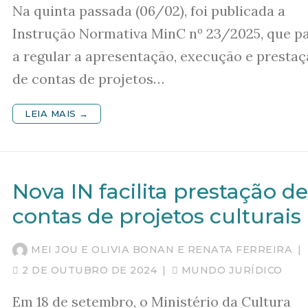
Na quinta passada (06/02), foi publicada a
Instrução Normativa MinC nº 23/2025, que p
a regular a apresentação, execução e presta
de contas de projetos…
LEIA MAIS →
Nova IN facilita prestação de
contas de projetos culturais
MEI JOU E OLIVIA BONAN E RENATA FERREIRA
|
2 DE OUTUBRO DE 2024
|
MUNDO JURÍDICO
Em 18 de setembro, o Ministério da Cultura