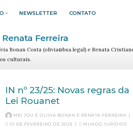
O
NEWSLETTER
CONTATO
 Renata Ferreira
Pesquisar por:
ívia Bonan Costa (olivia@bsa.legal) e Renata Cristia
s culturais.
IN nº 23/25: Novas regras da
Lei Rouanet
MEI JOU E OLIVIA BONAN E RENATA FERREIRA
|
10 DE FEVEREIRO DE 2025
|
MUNDO JURÍDICO