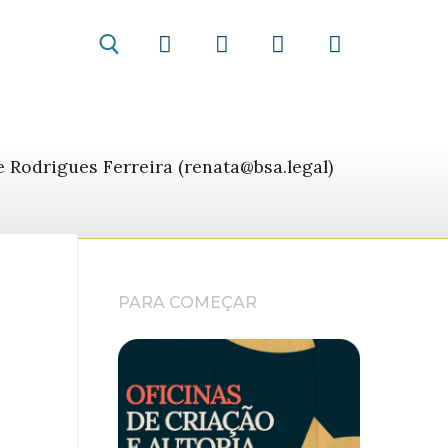
ne Rodrigues Ferreira (renata@bsa.legal)
PARA COMEÇAR