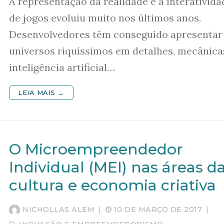
A representação da realidade e a interativida
de jogos evoluiu muito nos últimos anos.
Desenvolvedores têm conseguido apresentar
universos riquíssimos em detalhes, mecânica
inteligência artificial…
LEIA MAIS →
O Microempreendedor
Individual (MEI) nas áreas d
cultura e economia criativa
NICHOLLAS ALEM
|
10 DE MARÇO DE 2017
|