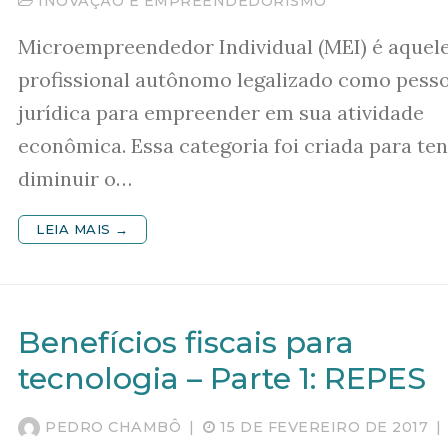
INOVAÇÃO E EMPREENDEDORISMO
Microempreendedor Individual (MEI) é aquel
profissional autônomo legalizado como pess
jurídica para empreender em sua atividade
econômica. Essa categoria foi criada para ten
diminuir o…
LEIA MAIS →
Benefícios fiscais para
tecnologia – Parte 1: REPES
PEDRO CHAMBÔ
|
15 DE FEVEREIRO DE 2017
|