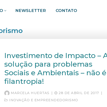
O
NEWSLETTER
CONTATO
orismo
Pesquisar por:
Investimento de Impacto – 
solução para problemas
Sociais e Ambientais – não é
filantropia!
MARCELA HUERTAS
|
28 DE ABRIL DE 2017
|
INOVAÇÃO E EMPREENDEDORISMO