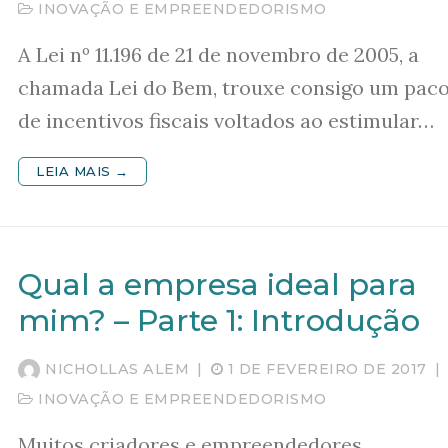
INOVAÇÃO E EMPREENDEDORISMO
A Lei nº 11.196 de 21 de novembro de 2005, a
chamada Lei do Bem, trouxe consigo um pac
de incentivos fiscais voltados ao estimular…
LEIA MAIS →
Qual a empresa ideal para
mim? – Parte 1: Introdução
NICHOLLAS ALEM
|
1 DE FEVEREIRO DE 2017
|
INOVAÇÃO E EMPREENDEDORISMO
Muitos criadores e empreendedores