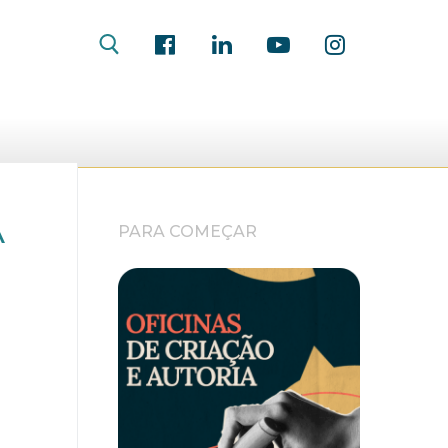
A
PARA COMEÇAR