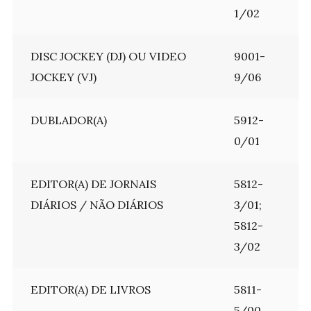
1/02
DISC JOCKEY (DJ) OU VIDEO
9001-
JOCKEY (VJ)
9/06
DUBLADOR(A)
5912-
0/01
EDITOR(A) DE JORNAIS
5812-
DIÁRIOS / NÃO DIÁRIOS
3/01;
5812-
3/02
EDITOR(A) DE LIVROS
5811-
5/00