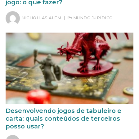
jogo: o que fazer?
NICHOLLAS ALEM
|
MUNDO JURÍDICO
Desenvolvendo jogos de tabuleiro e
carta: quais conteúdos de terceiros
posso usar?