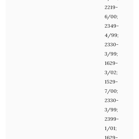
2219-
6/00;
2349-
4/99;
2330-
3/99;
1629-
3/02;
1529-
7/00;
2330-
3/99;
2399-
1/01;
1629-