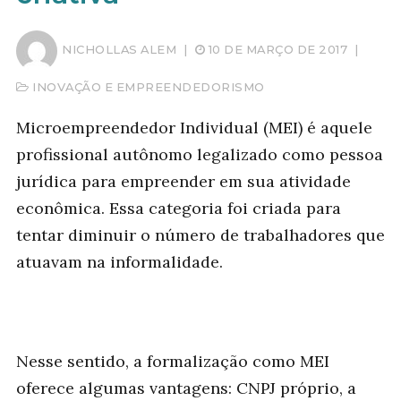
NICHOLLAS ALEM
|
10 DE MARÇO DE 2017
|
INOVAÇÃO E EMPREENDEDORISMO
Microempreendedor Individual (MEI) é aquele
profissional autônomo legalizado como pessoa
jurídica para empreender em sua atividade
econômica. Essa categoria foi criada para
tentar diminuir o número de trabalhadores que
atuavam na informalidade.
Nesse sentido, a formalização como MEI
oferece algumas vantagens: CNPJ próprio, a