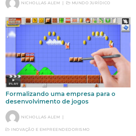
NICHOLLAS ALEM
|
MUNDO JURÍDICO
Formalizando uma empresa para o
desenvolvimento de jogos
NICHOLLAS ALEM
|
INOVAÇÃO E EMPREENDEDORISMO