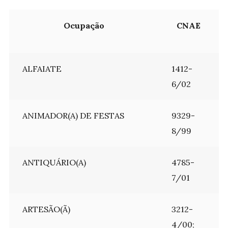
Ocupação
CNAE
ALFAIATE
1412-
6/02
ANIMADOR(A) DE FESTAS
9329-
8/99
ANTIQUÁRIO(A)
4785-
7/01
ARTESÃO(Ã)
3212-
4/00;