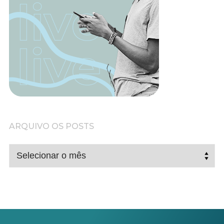
ARQUIVO OS POSTS
ARQUIVO
OS
POSTS