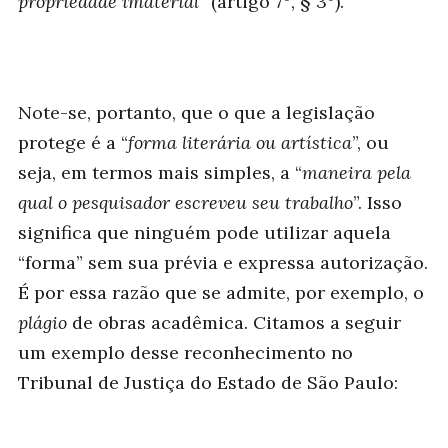
propriedade imaterial
” (artigo 7º, § 3º).
Note-se, portanto, que o que a legislação
protege é a “
forma literária ou artística
”, ou
seja, em termos mais simples, a “
maneira pela
qual o pesquisador escreveu seu trabalho
”. Isso
significa que ninguém pode utilizar aquela
“forma” sem sua prévia e expressa autorização.
É por essa razão que se admite, por exemplo, o
plágio
de obras acadêmica. Citamos a seguir
um exemplo desse reconhecimento no
Tribunal de Justiça do Estado de São Paulo: