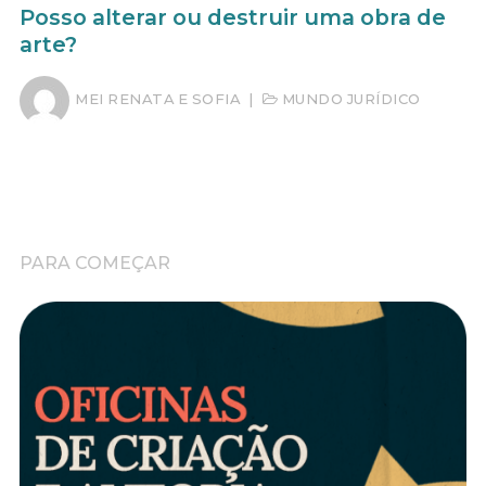
Posso alterar ou destruir uma obra de
arte?
MEI RENATA E SOFIA
|
MUNDO JURÍDICO
PARA COMEÇAR