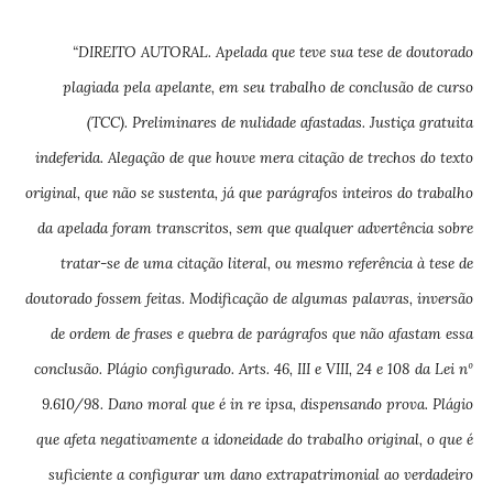
“DIREITO AUTORAL. Apelada que teve sua tese de doutorado
plagiada pela apelante, em seu trabalho de conclusão de curso
(TCC). Preliminares de nulidade afastadas. Justiça gratuita
indeferida. Alegação de que houve mera citação de trechos do texto
original, que não se sustenta, já que parágrafos inteiros do trabalho
da apelada foram transcritos, sem que qualquer advertência sobre
tratar-se de uma citação literal, ou mesmo referência à tese de
doutorado fossem feitas. Modificação de algumas palavras, inversão
de ordem de frases e quebra de parágrafos que não afastam essa
conclusão. Plágio configurado. Arts. 46, III e VIII, 24 e 108 da Lei nº
9.610/98. Dano moral que é in re ipsa, dispensando prova. Plágio
que afeta negativamente a idoneidade do trabalho original, o que é
suficiente a configurar um dano extrapatrimonial ao verdadeiro