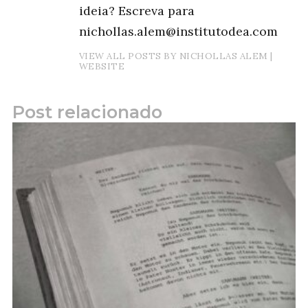
ideia? Escreva para
nichollas.alem@institutodea.com
VIEW ALL POSTS BY NICHOLLAS ALEM
|
WEBSITE
Post relacionado