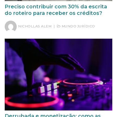
Preciso contribuir com 30% da escrita
do roteiro para receber os créditos?
NICHOLLAS ALEM
|
MUNDO JURÍDICO
Derrubada e monetização: como as