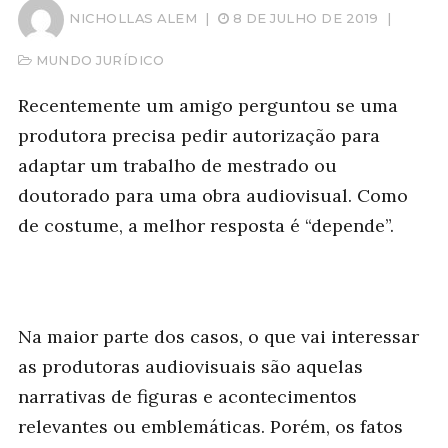
NICHOLLAS ALEM
|
8 DE JULHO DE 2019
|
MUNDO JURÍDICO
Recentemente um amigo perguntou se uma
produtora precisa pedir autorização para
adaptar um trabalho de mestrado ou
doutorado para uma obra audiovisual. Como
de costume, a melhor resposta é “depende”.
Na maior parte dos casos, o que vai interessar
as produtoras audiovisuais são aquelas
narrativas de figuras e acontecimentos
relevantes ou emblemáticas. Porém, os fatos