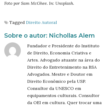
Foto por Sam McGhee. In: Unsplash.
Tagged
Direito Autoral
Sobre o autor:
Nichollas Alem
Fundador e Presidente do Instituto
de Direito, Economia Criativa e
Artes. Advogado atuante na área do
Direito do Entretenimento na BSA
Advogados. Mestre e Doutor em
Direito Econômico pela USP.
Consultor da UNESCO em
equipamentos culturais. Consultor
da OEI em cultura. Quer trocar uma