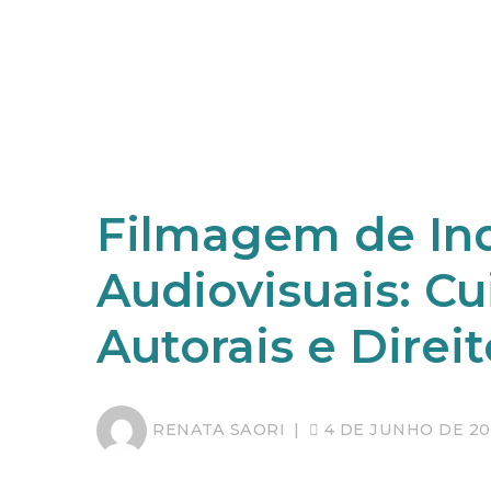
Filmagem de In
Audiovisuais: C
Autorais e Direi
RENATA SAORI
|
4 DE JUNHO DE 20