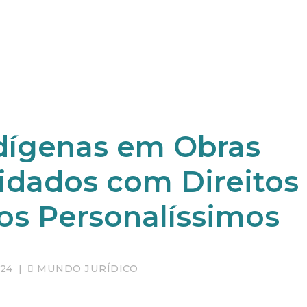
dígenas em Obras
uidados com Direitos
tos Personalíssimos
24
|
MUNDO JURÍDICO