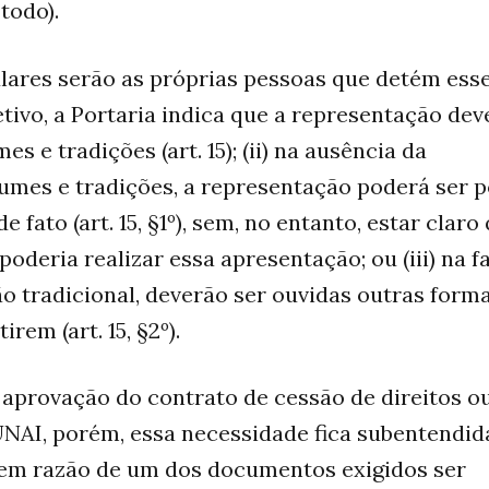
todo).
tulares serão as próprias pessoas que detém ess
letivo, a Portaria indica que a representação dev
s e tradições (art. 15); (ii) na ausência da
mes e tradições, a representação poderá ser p
 fato (art. 15, §1º), sem, no entanto, estar claro
oderia realizar essa apresentação; ou (iii) na fa
ão tradicional, deverão ser ouvidas outras form
em (art. 15, §2º).
 aprovação do contrato de cessão de direitos o
NAI, porém, essa necessidade fica subentendid
 em razão de um dos documentos exigidos ser