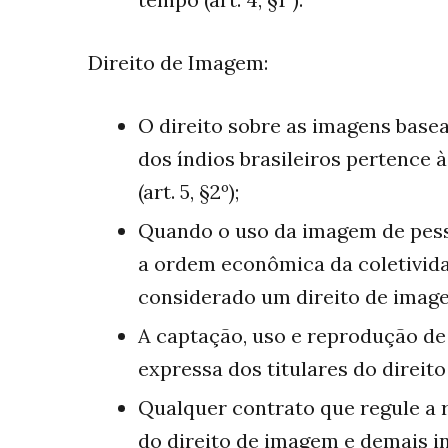
Direito de Imagem:
O direito sobre as imagens basea
dos índios brasileiros pertence 
(art. 5, §2º);
Quando o uso da imagem de pesso
a ordem econômica da coletividad
considerado um direito de imagem 
A captação, uso e reprodução d
expressa dos titulares do direito 
Qualquer contrato que regule a r
do direito de imagem e demais i