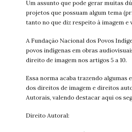
Um assunto que pode gerar muitas dúv
projetos que possuam algum tema (pri
tanto no que diz respeito à imagem e v
A Fundação Nacional dos Povos Indígen
povos indígenas em obras audiovisuais
direito de imagem nos artigos 5 a 10.
Essa norma acaba trazendo algumas e
dos direitos de imagem e direitos auto
Autorais, valendo destacar aqui os se
Direito Autoral: