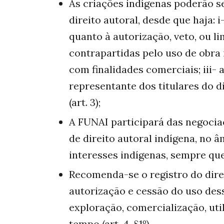
As criações indígenas poderão se
direito autoral, desde que haja: i
quanto à autorização, veto, ou lim
contrapartidas pelo uso de obra
com finalidades comerciais; iii- 
representante dos titulares do d
(art. 3);
A FUNAI participará das negocia
de direito autoral indígena, no
interesses indígenas, sempre que s
Recomenda-se o registro do dire
autorização e cessão do uso dess
exploração, comercialização, uti
tempo (art. 4, §1º).