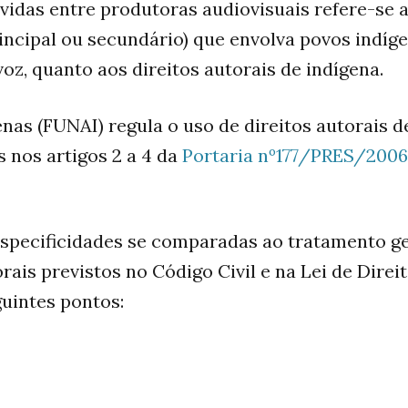
idas entre produtoras audiovisuais refere-se 
ncipal ou secundário) que envolva povos indíge
oz, quanto aos direitos autorais de indígena.
as (FUNAI) regula o uso de direitos autorais d
 nos artigos 2 a 4 da
Portaria nº177/PRES/2006
specificidades se comparadas ao tratamento ge
rais previstos no Código Civil e na Lei de Direi
guintes pontos: