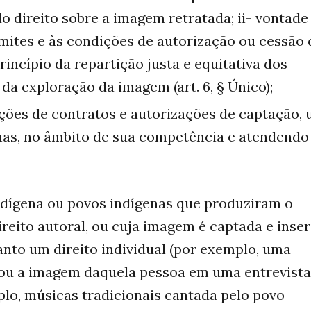
 do direito sobre a imagem retratada; ii- vontade
limites e às condições de autorização ou cessão
princípio da repartição justa e equitativa dos
a exploração da imagem (art. 6, § Único);
ções de contratos e autorizações de captação, 
nas, no âmbito de sua competência e atendendo
 indígena ou povos indígenas que produziram o
reito autoral, ou cuja imagem é captada e inser
anto um direito individual (por exemplo, uma
 ou a imagem daquela pessoa em uma entrevista
mplo, músicas tradicionais cantada pelo povo