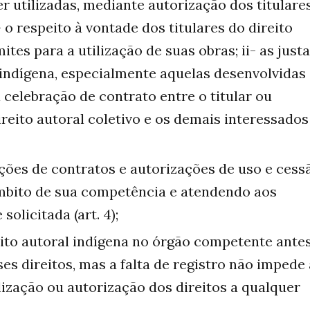
r utilizadas, mediante autorização dos titulare
- o respeito à vontade dos titulares do direito
ites para a utilização de suas obras; ii- as just
 indígena, especialmente aquelas desenvolvidas
a celebração de contrato entre o titular ou
ireito autoral coletivo e os demais interessados
ções de contratos e autorizações de uso e cess
 âmbito de sua competência e atendendo aos
olicitada (art. 4);
ito autoral indígena no órgão competente ante
es direitos, mas a falta de registro não impede 
lização ou autorização dos direitos a qualquer