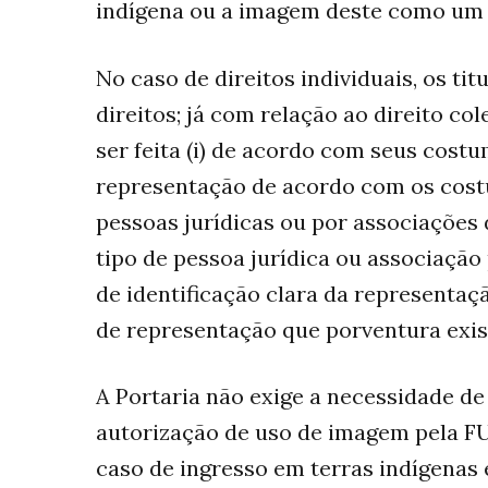
indígena ou a imagem deste como um 
No caso de direitos individuais, os ti
direitos; já com relação ao direito co
ser feita (i) de acordo com seus costume
representação de acordo com os costu
pessoas jurídicas ou por associações de
tipo de pessoa jurídica ou associação p
de identificação clara da representaç
de representação que porventura existir
A Portaria não exige a necessidade de
autorização de uso de imagem pela FU
caso de ingresso em terras indígenas