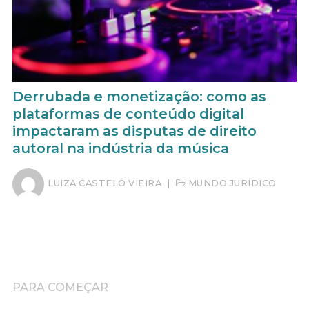
Derrubada e monetização: como as
plataformas de conteúdo digital
impactaram as disputas de direito
autoral na indústria da música
LUIZA CASTELO VIEIRA
|
MUNDO JURÍDICO
PARA COMEÇAR