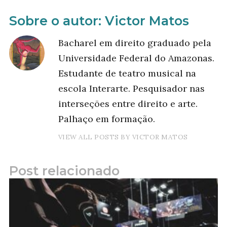
Sobre o autor:
Victor Matos
Bacharel em direito graduado pela
Universidade Federal do Amazonas.
Estudante de teatro musical na
escola Interarte. Pesquisador nas
interseções entre direito e arte.
Palhaço em formação.
VIEW ALL POSTS BY VICTOR MATOS
Post relacionado