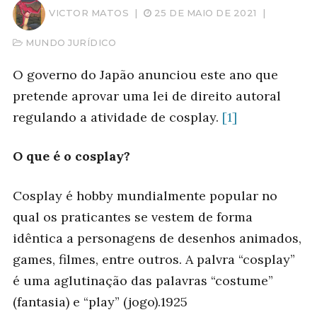
VICTOR MATOS
|
25 DE MAIO DE 2021
|
MUNDO JURÍDICO
O governo do Japão anunciou este ano que
pretende aprovar uma lei de direito autoral
regulando a atividade de cosplay.
[1]
O que é o cosplay?
Cosplay é hobby mundialmente popular no
qual os praticantes se vestem de forma
idêntica a personagens de desenhos animados,
games, filmes, entre outros. A palvra “cosplay”
é uma aglutinação das palavras “costume”
(fantasia) e “play” (jogo).1925