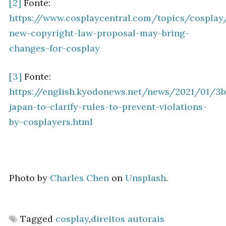
[2]
Fonte:
https://www.cosplaycentral.com/topics/cosplay
new-copyright-law-proposal-may-bring-
changes-for-cosplay
[3]
Fonte:
https://english.kyodonews.net/news/2021/01/3
japan-to-clarify-rules-to-prevent-violations-
by-cosplayers.html
Photo by
Charles Chen
on
Unsplash
.
Tagged
cosplay
,
direitos autorais