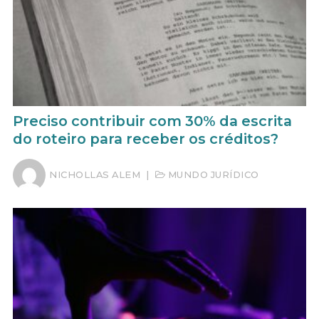
Preciso contribuir com 30% da escrita
do roteiro para receber os créditos?
NICHOLLAS ALEM
|
MUNDO JURÍDICO