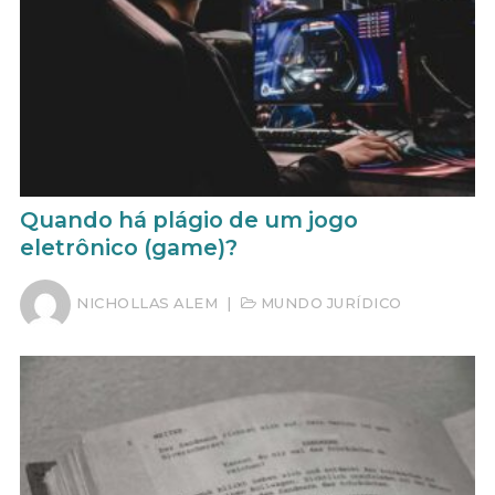
Quando há plágio de um jogo
eletrônico (game)?
NICHOLLAS ALEM
|
MUNDO JURÍDICO