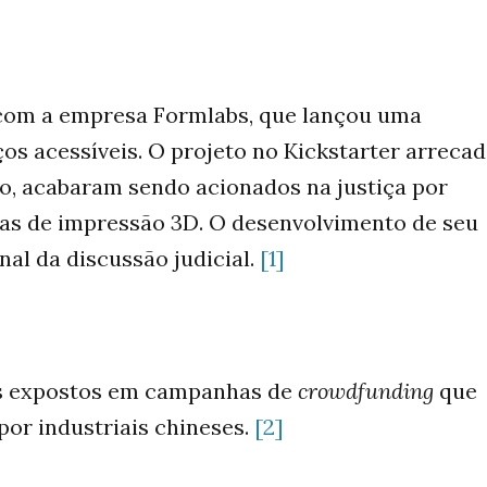
om a empresa Formlabs, que lançou uma
s acessíveis. O projeto no Kickstarter arreca
to, acabaram sendo acionados na justiça por
mas de impressão 3D. O desenvolvimento de seu
nal da discussão judicial.
[1]
s expostos em campanhas de
crowdfunding
que
or industriais chineses.
[2]