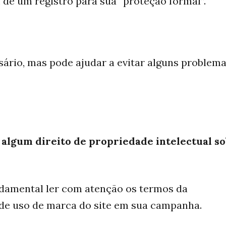
m de um registro para sua “proteção formal”.
sário, mas pode ajudar a evitar alguns problem
algum direito de propriedade intelectual s
ndamental ler com atenção os termos da
s de uso de marca do site em sua campanha.