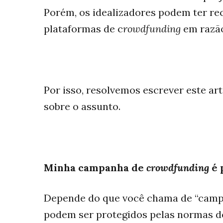
Porém, os idealizadores podem ter r
plataformas de c
rowdfunding
em razão
Por isso, resolvemos escrever este a
sobre o assunto.
Minha campanha de
crowdfunding
é 
Depende do que você chama de “camp
podem ser protegidos pelas normas de