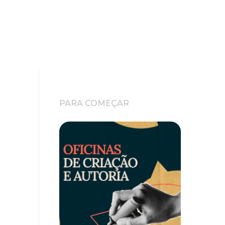
PARA COMEÇAR
e
.