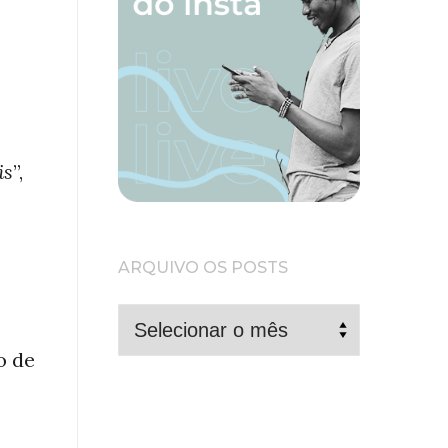
is
”,
ARQUIVO OS POSTS
ARQUIVO
OS
o de
POSTS