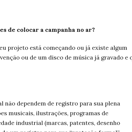
tes de colocar a campanha no ar?
Seu projeto está começando ou já existe algum
venção ou de um disco de música já gravado e 
al não dependem de registro para sua plena
ões musicais, ilustrações, programas de
edade industrial (marcas, patentes, desenho