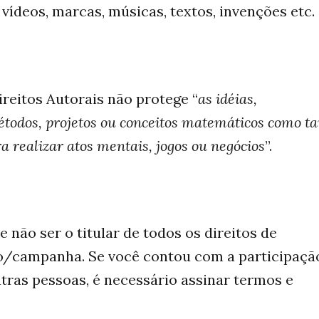
vídeos, marcas, músicas, textos, invenções etc.
ireitos Autorais não protege “
as idéias,
todos, projetos ou conceitos matemáticos como ta
a realizar atos mentais, jogos ou negócios
”.
 não ser o titular de todos os direitos de
to/campanha. Se você contou com a participaçã
utras pessoas, é necessário assinar termos e
.