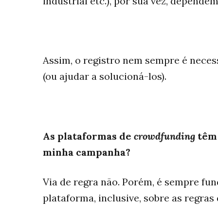
industrial etc.), por sua vez, depende
Assim, o registro nem sempre é neces
(ou ajudar a solucioná-los).
As plataformas de
crowdfunding
têm 
minha campanha?
Via de regra não. Porém, é sempre fu
plataforma, inclusive, sobre as regra