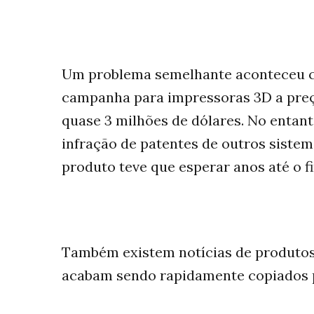
Um problema semelhante aconteceu c
campanha para impressoras 3D a preço
quase 3 milhões de dólares. No entan
infração de patentes de outros siste
produto teve que esperar anos até o fi
Também existem notícias de produto
acabam sendo rapidamente copiados p