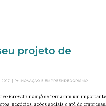
eu projeto de
 2017
|
INOVAÇÃO E EMPREENDEDORISMO
tivo (crowdfunding) se tornaram um important
tos, negócios, ações sociais e até de empresas