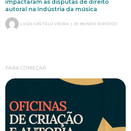
impactaram as disputas de direito
autoral na indústria da música
LUIZA CASTELO VIEIRA
|
MUNDO JURÍDICO
PARA COMEÇAR