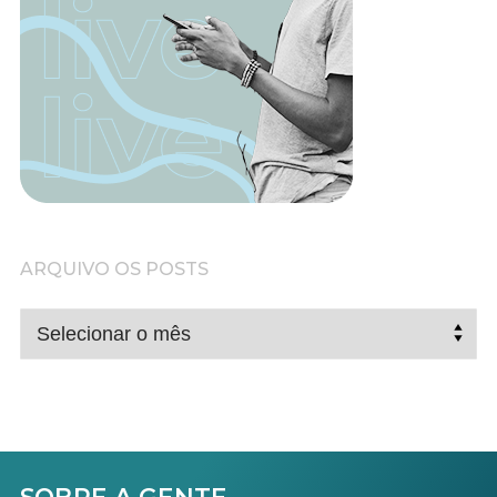
ARQUIVO OS POSTS
ARQUIVO
OS
POSTS