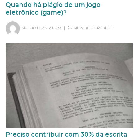
Quando há plágio de um jogo
eletrônico (game)?
NICHOLLAS ALEM
|
MUNDO JURÍDICO
Preciso contribuir com 30% da escrita