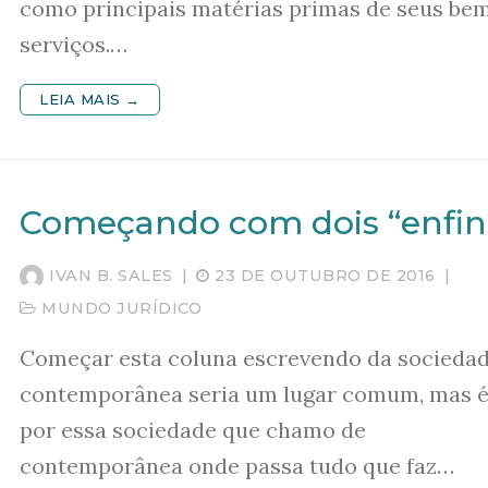
como principais matérias primas de seus bem
serviços.…
LEIA MAIS →
Começando com dois “enfin
IVAN B. SALES
|
23 DE OUTUBRO DE 2016
|
MUNDO JURÍDICO
Começar esta coluna escrevendo da socieda
contemporânea seria um lugar comum, mas 
por essa sociedade que chamo de
contemporânea onde passa tudo que faz…