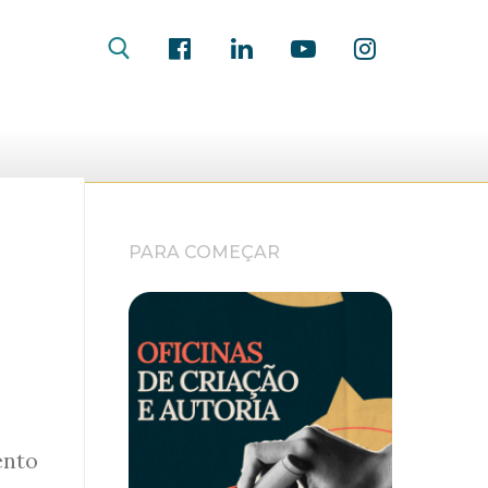
PARA COMEÇAR
ento