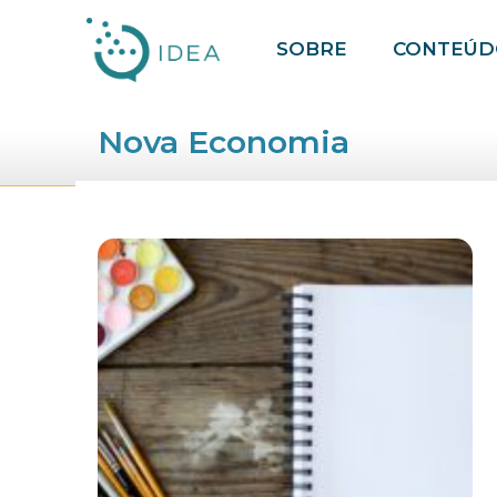
Pular
SOBRE
CONTEÚD
para
o
conteúdo
Nova Economia