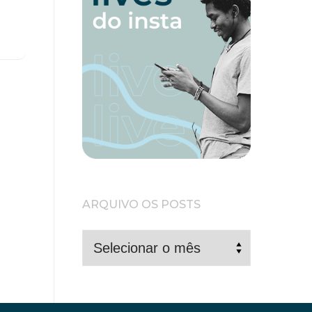
ARQUIVO OS POSTS
ARQUIVO
OS
POSTS