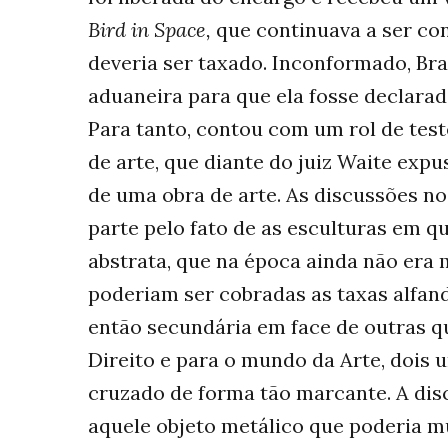
Bird in Space,
que continuava a ser c
deveria ser taxado. Inconformado, Bran
aduaneira para que ela fosse declarada
Para tanto, contou com um rol de test
de arte, que diante do juiz Waite exp
de uma obra de arte. As discussões n
parte pelo fato de as esculturas em 
abstrata, que na época ainda não era
poderiam ser cobradas as taxas alfande
então secundária em face de outras q
Direito e para o mundo da Arte, dois 
cruzado de forma tão marcante. A disc
aquele objeto metálico que poderia m