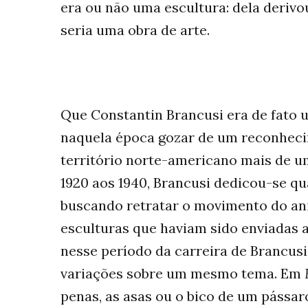
era ou não uma escultura: dela derivo
seria uma obra de arte.
Que Constantin Brancusi era de fato um
naquela época gozar de um reconheci
território norte-americano mais de u
1920 aos 1940, Brancusi dedicou-se q
buscando retratar o movimento do ani
esculturas que haviam sido enviadas 
nesse período da carreira de Brancus
variações sobre um mesmo tema. Em
penas, as asas ou o bico de um pássaro