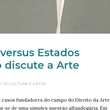
 versus Estados
o discute a Arte
|
CULTURA E ARTES
casos fundadores do campo do Direito da Arte
u-se de uma simples questão alfandegária. Em