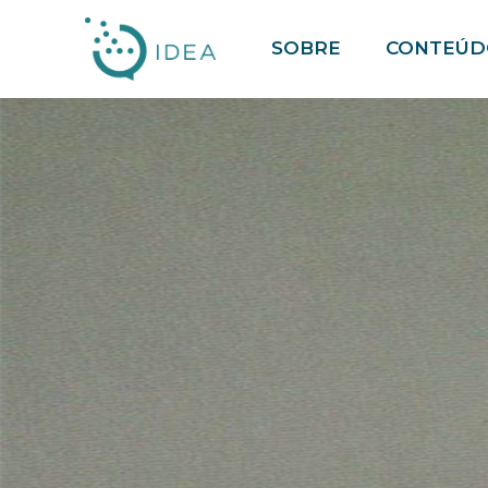
Pular
SOBRE
CONTEÚD
para
o
conteúdo