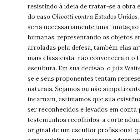
resistindo à ideia de tratar-se a obr
do caso
Olivotti contra Estados Unidos
seria necessariamente uma “imitação 
humanas, representando os objetos e
arroladas pela defesa, também elas art
mais classicista, não convenceram o 
escultura. Em sua decisão, o juiz Wai
se e seus proponentes tentam represen
naturais. Sejamos ou não simpatizante
incarnam, estimamos que sua existênc
ser reconhecidos e levados em conta p
testemunhos recolhidos, a corte adu
original de um escultor profissional q