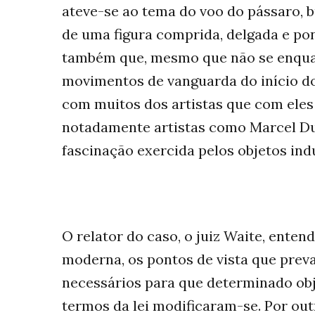
ateve-se ao tema do voo do pássaro, 
de uma figura comprida, delgada e pon
também que, mesmo que não se enqua
movimentos de vanguarda do início do 
com muitos dos artistas que com eles 
notadamente artistas como Marcel 
fascinação exercida pelos objetos indu
O relator do caso, o juiz Waite, enten
moderna, os pontos de vista que prev
necessários para que determinado obj
termos da lei modificaram-se. Por ou