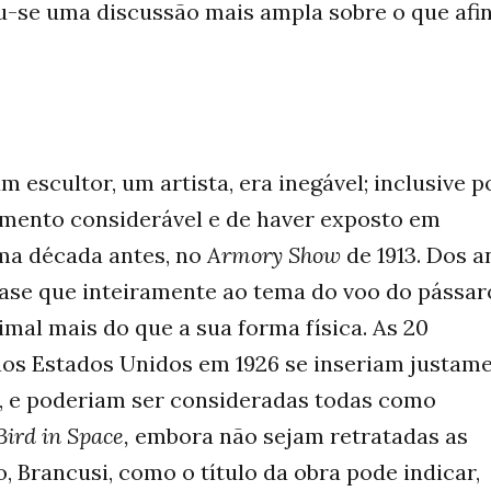
u-se uma discussão mais ampla sobre o que afin
 escultor, um artista, era inegável; inclusive po
mento considerável e de haver exposto em
ma década antes, no
Armory Show
de 1913. Dos a
uase que inteiramente ao tema do voo do pássar
mal mais do que a sua forma física. As 20
aos Estados Unidos em 1926 se inseriam justam
i, e poderiam ser consideradas todas como
Bird in Space,
embora não sejam retratadas as
, Brancusi, como o título da obra pode indicar,