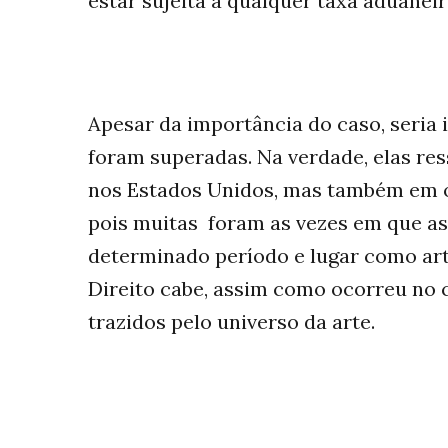
estar sujeita a qualquer taxa aduaneir
Apesar da importância do caso, seria
foram superadas. Na verdade, elas res
nos Estados Unidos, mas também em ou
pois muitas foram as vezes em que as 
determinado período e lugar como art
Direito cabe, assim como ocorreu no 
trazidos pelo universo da arte.