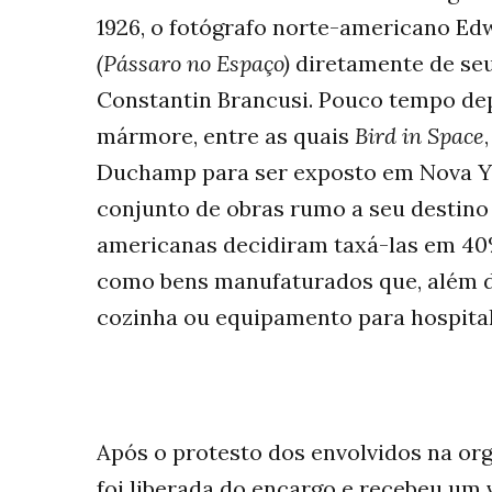
1926, o fotógrafo norte-americano E
(Pássaro no Espaço)
diretamente de seu
Constantin Brancusi. Pouco tempo dep
mármore, entre as quais
Bird in Space
Duchamp para ser exposto em Nova Yo
conjunto de obras rumo a seu destino 
americanas decidiram taxá-las em 40%
como bens manufaturados que, além di
cozinha ou equipamento para hospital
Após o protesto dos envolvidos na org
foi liberada do encargo e recebeu um 