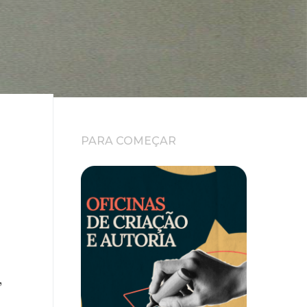
PARA COMEÇAR
,