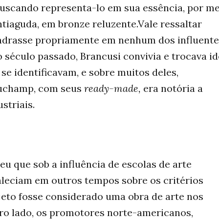
buscando representa-lo em sua essência, por m
tiaguda, em bronze reluzente.Vale ressaltar
drasse propriamente em nenhum dos influente
século passado, Brancusi convivia e trocava id
se identificavam, e sobre muitos deles,
Duchamp, com seus
ready-made,
era notória a
striais.
deu que sob a influência de escolas de arte
aleciam em outros tempos sobre os critérios
eto fosse considerado uma obra de arte nos
tro lado, os promotores norte-americanos,