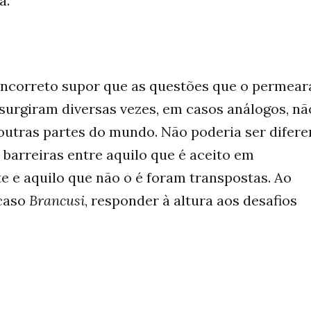
a.
 incorreto supor que as questões que o permea
surgiram diversas vezes, em casos análogos, nã
tras partes do mundo. Não poderia ser difere
barreiras entre aquilo que é aceito em
e e aquilo que não o é foram transpostas. Ao
caso
Brancusi
, responder à altura aos desafios