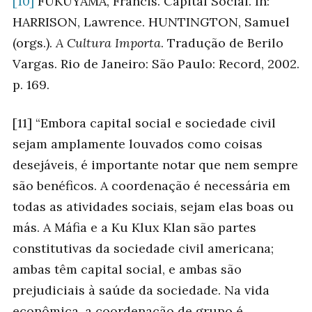
[10]
FUKUYAMA, Francis. Capital Social. In:
HARRISON, Lawrence. HUNTINGTON, Samuel
(orgs.).
A Cultura Importa
. Tradução de Berilo
Vargas. Rio de Janeiro: São Paulo: Record, 2002.
p. 169.
[11] “Embora capital social e sociedade civil
sejam amplamente louvados como coisas
desejáveis, é importante notar que nem sempre
são benéficos. A coordenação é necessária em
todas as atividades sociais, sejam elas boas ou
más. A Máfia e a Ku Klux Klan são partes
constitutivas da sociedade civil americana;
ambas têm capital social, e ambas são
prejudiciais à saúde da sociedade. Na vida
econômica, a coordenação de grupo é