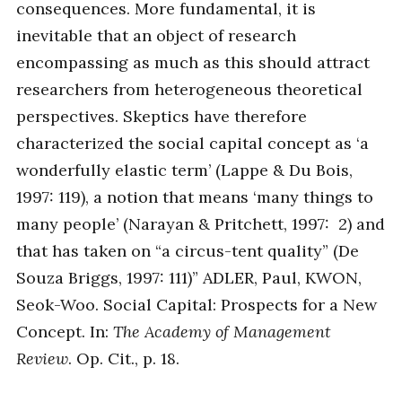
consequences. More fundamental, it is
inevitable that an object of research
encompassing as much as this should attract
researchers from heterogeneous theoretical
perspectives. Skeptics have therefore
characterized the social capital concept as ‘a
wonderfully elastic term’ (Lappe & Du Bois,
1997: 119), a notion that means ‘many things to
many people’ (Narayan & Pritchett, 1997: 2) and
that has taken on “a circus-tent quality” (De
Souza Briggs, 1997: 111)” ADLER, Paul, KWON,
Seok-Woo. Social Capital: Prospects for a New
Concept. In:
The Academy of Management
Review
. Op. Cit., p. 18.