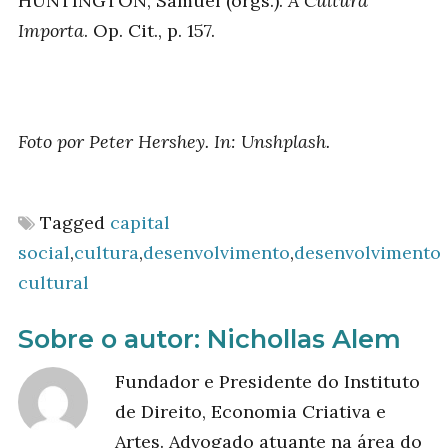
HUNTINGTON, Samuel (orgs.).
A Cultura
Importa
. Op. Cit., p. 157.
Foto por Peter Hershey. In: Unshplash.
Tagged
capital
social
,
cultura
,
desenvolvimento
,
desenvolvimento
cultural
Sobre o autor:
Nichollas Alem
Fundador e Presidente do Instituto
de Direito, Economia Criativa e
Artes. Advogado atuante na área do