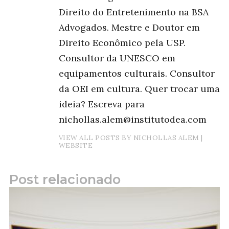
Direito do Entretenimento na BSA
Advogados. Mestre e Doutor em
Direito Econômico pela USP.
Consultor da UNESCO em
equipamentos culturais. Consultor
da OEI em cultura. Quer trocar uma
ideia? Escreva para
nichollas.alem@institutodea.com
VIEW ALL POSTS BY NICHOLLAS ALEM
|
WEBSITE
Post relacionado