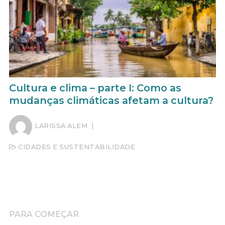
Cultura e clima – parte I: Como as
mudanças climáticas afetam a cultura?
LARISSA ALEM
|
CIDADES E SUSTENTABILIDADE
PARA COMEÇAR