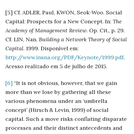
[5] Cf. ADLER, Paul, KWON, Seok-Woo. Social
Capital: Prospects for a New Concept. In:
The
Academy of Management Review
. Op. Cit., p. 29.
Cf. LIN, Nan.
Building a Network Theory of Social
Capital
. 1999. Disponível em:
http://www.insna.org/PDF/Keynote/1999.pdf
.
Acesso realizado em 5 de julho de 2015.
[6]
“It is not obvious, however, that we gain
more than we lose by gathering all these
various phenomena under an ‘umbrella
concept’ (Hirsch & Levin, 1999) of social
capital. Such a move risks conflating disparate
processes and their distinct antecedents and