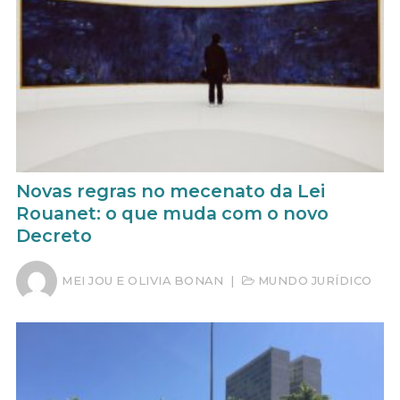
Novas regras no mecenato da Lei
Rouanet: o que muda com o novo
Decreto
MEI JOU E OLIVIA BONAN
|
MUNDO JURÍDICO