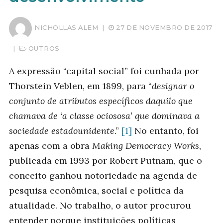
NICHOLLAS ALEM
|
27 DE NOVEMBRO DE 2017
|
OUTROS
A expressão “capital social” foi cunhada por
Thorstein Veblen, em 1899, para “
designar o
conjunto de atributos específicos daquilo que
chamava de ‘a classe ociososa’ que dominava a
sociedade estadounidente
.”
[1]
No entanto, foi
apenas com a obra
Making Democracy Works
,
publicada em 1993 por Robert Putnam, que o
conceito ganhou notoriedade na agenda de
pesquisa econômica, social e política da
atualidade. No trabalho, o autor procurou
entender porque instituições políticas