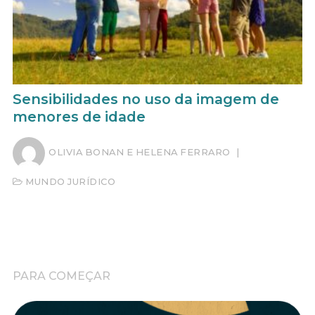
Sensibilidades no uso da imagem de
menores de idade
OLIVIA BONAN E HELENA FERRARO
|
MUNDO JURÍDICO
PARA COMEÇAR