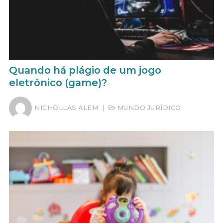
Quando há plágio de um jogo
eletrônico (game)?
NICHOLLAS ALEM
|
MUNDO JURÍDICO