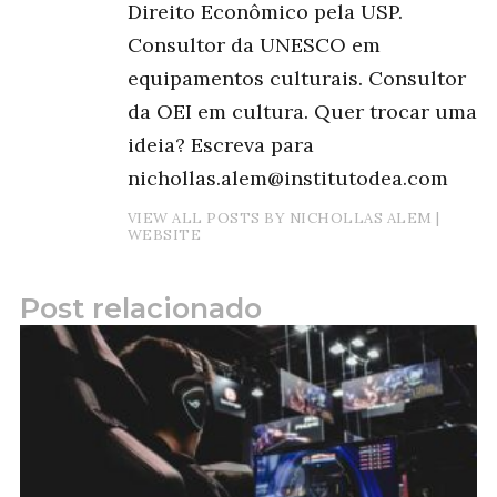
Direito Econômico pela USP.
Consultor da UNESCO em
equipamentos culturais. Consultor
da OEI em cultura. Quer trocar uma
ideia? Escreva para
nichollas.alem@institutodea.com
VIEW ALL POSTS BY NICHOLLAS ALEM
|
WEBSITE
Post relacionado