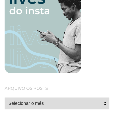
ARQUIVO OS POSTS
ARQUIVO
OS