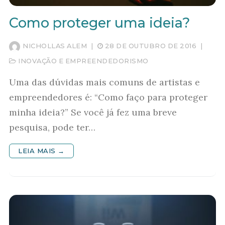
Como proteger uma ideia?
NICHOLLAS ALEM
|
28 DE OUTUBRO DE 2016
|
INOVAÇÃO E EMPREENDEDORISMO
Uma das dúvidas mais comuns de artistas e
empreendedores é: “Como faço para proteger
minha ideia?” Se você já fez uma breve
pesquisa, pode ter…
LEIA MAIS →