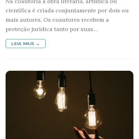
Na coautoria a obra literária, artística ou
científica é criada conjuntamente por dois ou
mais autores. Os coautores recebem a
proteção jurídica tanto por suas…
LEIA MAIS →