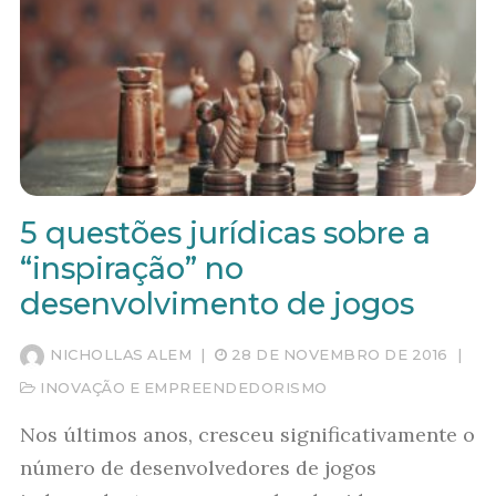
5 questões jurídicas sobre a
“inspiração” no
desenvolvimento de jogos
NICHOLLAS ALEM
|
28 DE NOVEMBRO DE 2016
|
INOVAÇÃO E EMPREENDEDORISMO
Nos últimos anos, cresceu significativamente o
número de desenvolvedores de jogos