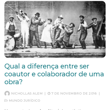
Qual a diferença entre ser
coautor e colaborador de uma
obra?
NICHOLLAS ALEM
|
7 DE NOVEMBRO DE 2016
|
MUNDO JURÍDICO