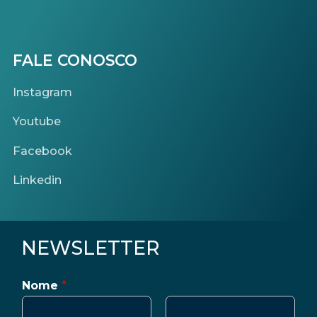
FALE CONOSCO
Instagram
Youtube
Facebook
Linkedin
NEWSLETTER
Nome
*