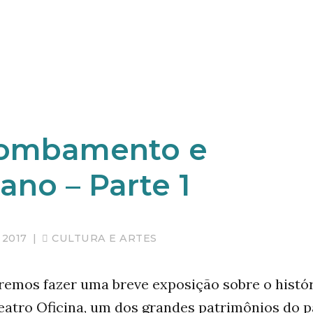
 tombamento e
no – Parte 1
 2017
|
CULTURA E ARTES
eremos fazer uma breve exposição sobre o histó
eatro Oficina, um dos grandes patrimônios do pa