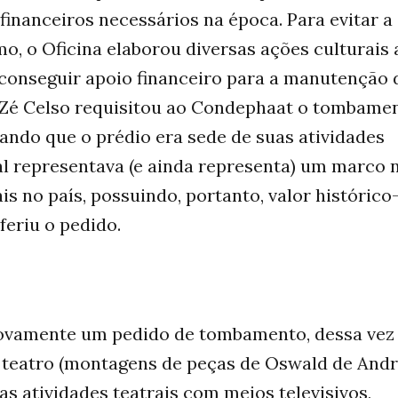
financeiros necessários na época. Para evitar a
, o Oficina elaborou diversas ações culturais 
 conseguir apoio financeiro para a manutenção 
 Zé Celso requisitou ao Condephaat o tombame
ando que o prédio era sede de suas atividades
al representava (e ainda representa) um marco 
s no país, possuindo, portanto, valor histórico
feriu o pedido.
 novamente um pedido de tombamento, dessa vez
 teatro (montagens de peças de Oswald de And
as atividades teatrais com meios televisivos,