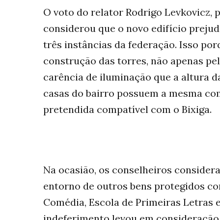
O voto do relator Rodrigo Levkovicz, 
considerou que o novo edifício prejud
três instâncias da federação. Isso po
construção das torres, não apenas 
carência de iluminação que a altura da
casas do bairro possuem a mesma com
pretendida compatível com o Bixiga.
Na ocasião, os conselheiros conside
entorno de outros bens protegidos co
Comédia, Escola de Primeiras Letras e
indeferimento levou em consideração 