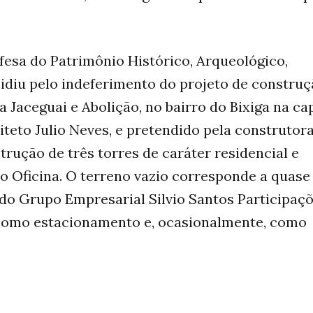
fesa do Patrimônio Histórico, Arqueológico,
cidiu pelo indeferimento do projeto de constru
a Jaceguai e Abolição, no bairro do Bixiga na cap
uiteto Julio Neves, e pretendido pela construtora
rução de três torres de caráter residencial e
o Oficina. O terreno vazio corresponde a quase
do Grupo Empresarial Silvio Santos Participaç
 como estacionamento e, ocasionalmente, como