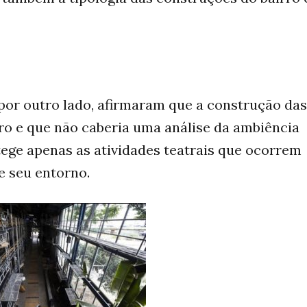
por outro lado, afirmaram que a construção das
atro e que não caberia uma análise da ambiência
ege apenas as atividades teatrais que ocorrem
e seu entorno.