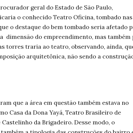
procurador geral do Estado de São Paulo,
icaria o conhecido Teatro Oficina, tombado nas
rque o destaque do bem tombado seria afetado p
pela dimensão do empreendimento, mas também 
s torres traria ao teatro, observando, ainda, qu
posição arquitetônica, não sendo a construçã
raram que a área em questão também estava no
mo Casa da Dona Yayá, Teatro Brasileiro de
 Castelinho da Brigadeiro. Desse modo, o
também a tipologia das construções do bairro 