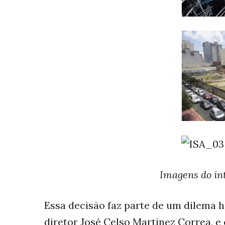
Imagens do int
Essa decisão faz parte de um dilema h
diretor José Celso Martinez Correa, e