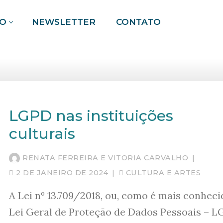
O
NEWSLETTER
CONTATO
Pesquisar por:
LGPD nas instituições
culturais
RENATA FERREIRA E VITORIA CARVALHO
|
2 DE JANEIRO DE 2024
|
CULTURA E ARTES
A Lei nº 13.709/2018, ou, como é mais conheci
Lei Geral de Proteção de Dados Pessoais – L