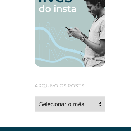
ARQUIVO OS POSTS
ARQUIVO
OS
POSTS