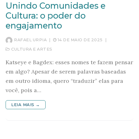
Unindo Comunidades e
Cultura: o poder do
engajamento
RAFAEL URPIA
|
14 DE MAIO DE 2025
|
CULTURA E ARTES
Katseye e Bagdex: esses nomes te fazem pensar
em algo? Apesar de serem palavras baseadas
em outro idioma, quero “traduzir” elas para
você, pois a…
LEIA MAIS →