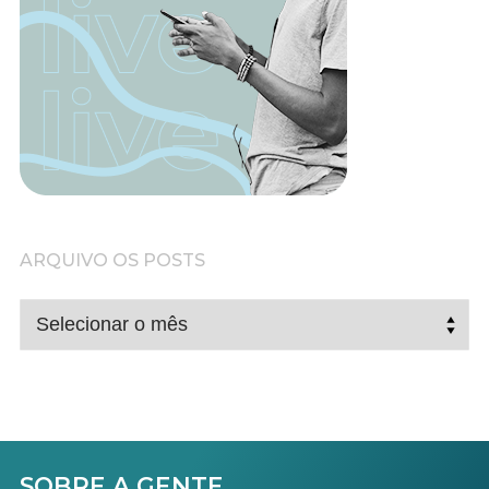
ARQUIVO OS POSTS
ARQUIVO
OS
POSTS
SOBRE A GENTE