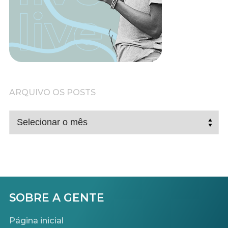
ARQUIVO OS POSTS
ARQUIVO
OS
POSTS
SOBRE A GENTE
Página inicial