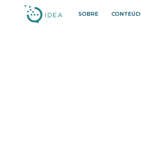
Pular
SOBRE
CONTEÚD
para
o
conteúdo