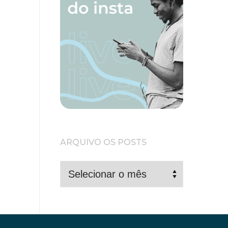
ARQUIVO OS POSTS
ARQUIVO
OS
POSTS