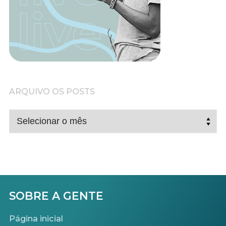
ARQUIVO OS POSTS
ARQUIVO
OS
POSTS
SOBRE A GENTE
Página inicial