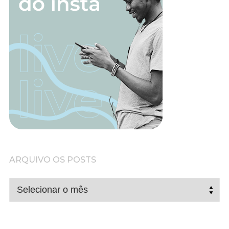
ARQUIVO OS POSTS
ARQUIVO
OS
POSTS