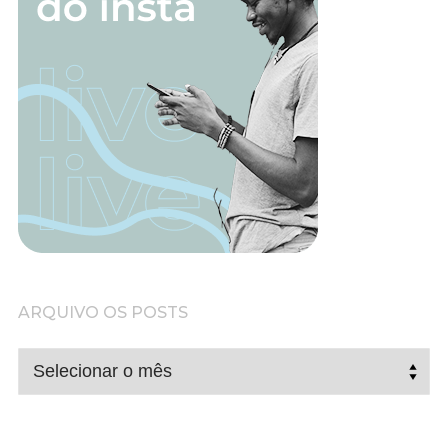
ARQUIVO OS POSTS
ARQUIVO
OS
POSTS