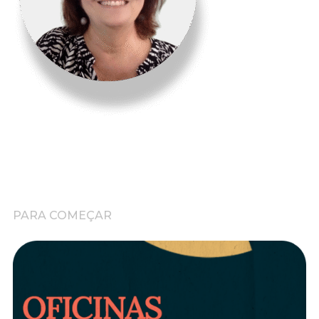
PARA COMEÇAR