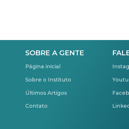
SOBRE A GENTE
FAL
Página inicial
Insta
Sobre o Instituto
Yout
Últimos Artigos
Face
Contato
Linke