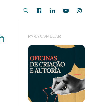
h
PARA COMEÇAR