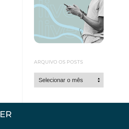
ARQUIVO OS POSTS
ARQUIVO
OS
POSTS
ER