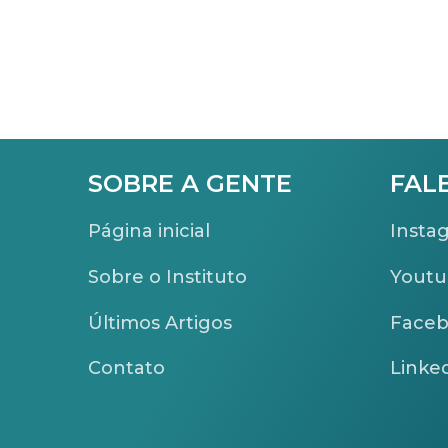
SOBRE A GENTE
FAL
Página inicial
Insta
Sobre o Instituto
Yout
Últimos Artigos
Face
Contato
Linke