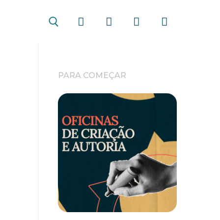
PARA COMEÇAR