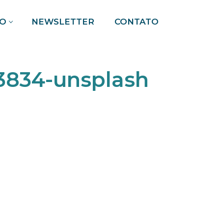
O
NEWSLETTER
CONTATO
Pesquisar por:
23834-unsplash