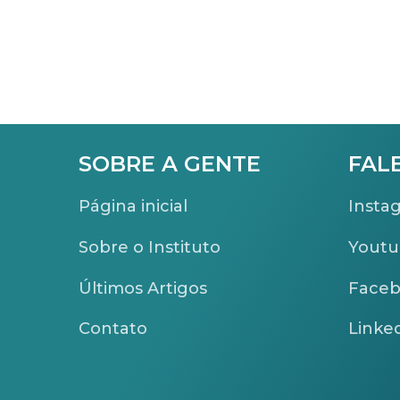
SOBRE A GENTE
FAL
Página inicial
Insta
Sobre o Instituto
Yout
Últimos Artigos
Face
Contato
Linke