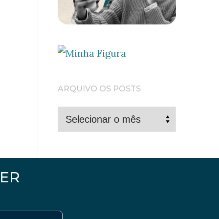
ARQUIVO OS POSTS
ARQUIVO
OS
POSTS
ER