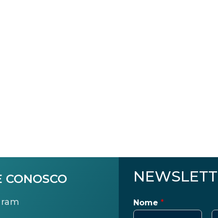
NEWSLETT
E CONOSCO
gram
Nome
*