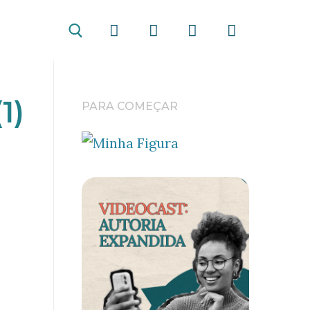
1)
PARA COMEÇAR